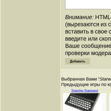
Внимание:
HTML-
(вырезаются из 
вставить в свое 
введите или ско
Ваше сообщение
проверки модера
Выбранная Вами "
Starw
Предыдущие игры по кат
Starship Starquest