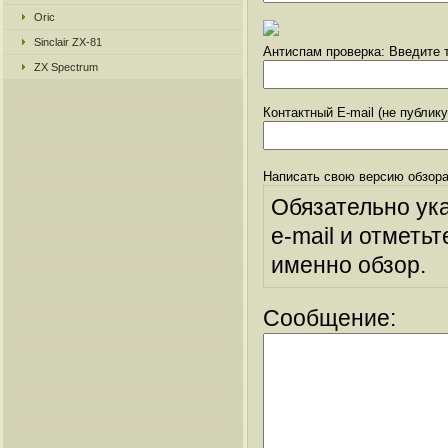
Oric
Sinclair ZX-81
Антиспам проверка: Введите т
ZX Spectrum
Контактный E-mail (не публик
Написать свою версию обзора
Обязательно ук
e-mail и отметьт
именно обзор.
Сообщение: